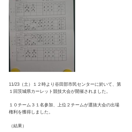
11/23（土）１２時より谷田部市民センターに於いて、第
１回茨城県カーレット競技大会が開催されました。
１０チーム３１名参加、上位２チームが選抜大会の出場
権利を獲得しました。
（結果）