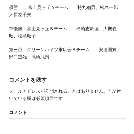
優勝 ：富士見ヶ丘Ａチーム 持丸稲男、松島一郎、
大原左千夫
準優勝：富士見ヶ丘Ｂチーム 島崎志於理、大槻義
昭、松島昭子
第三位：グリーンハイツ末広会Ｂチーム 安達国輝、
野口重雄、高橋武男
コメントを残す
メールアドレスが公開されることはありません。
*
が付
いている欄は必須項目です
コメント