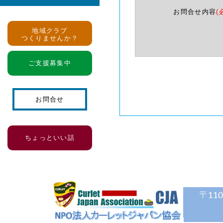
お問合せ内容
(
地域クラブ
つくりませんか？
ご支援募集中
お問合せ
ちょっといい話